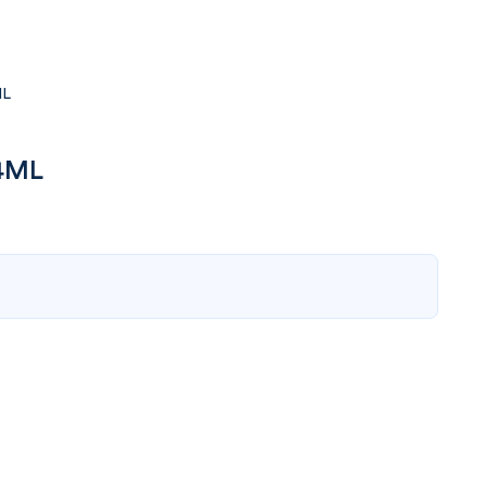
ML
4ML