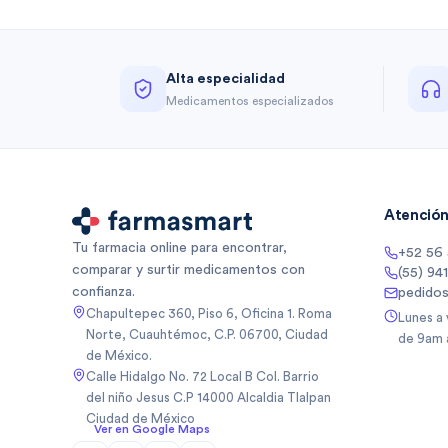
Alta especialidad
Medicamentos especializados
Atención 
Tu farmacia online para encontrar,
+52 56
comparar y surtir medicamentos con
(55) 94
confianza.
pedido
Chapultepec 360, Piso 6, Oficina 1. Roma
Lunes a
Norte, Cuauhtémoc, C.P. 06700, Ciudad
de 9am 
de México.
Calle Hidalgo No. 72 Local B Col. Barrio
del niño Jesus C.P 14000 Alcaldia Tlalpan
Ciudad de México
Ver en Google Maps