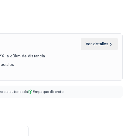
Ver detalles
X, a 30km de distancia
peciales
acia autorizada
Empaque discreto