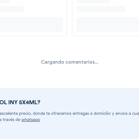
Cargando comentarios...
OL INY 5X4ML
?
celente precio, donde te ofrecemos entregas a domicilio y envíos a cual
a través de
whatsapp