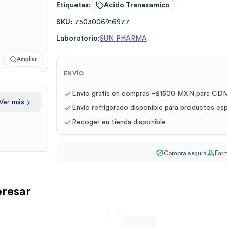
Etiquetas:
Acido Tranexamico
SKU:
7503006916977
Laboratorio:
SUN PHARMA
Ampliar
ENVÍO
Envío gratis en compras +$1500 MXN para CDM
Ver más
Envío refrigerado disponible para productos es
Recoger en tienda disponible
Compra segura
Farm
eresar