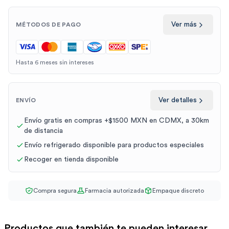
Ver más
MÉTODOS DE PAGO
Hasta 6 meses sin intereses
Ver detalles
ENVÍO
Envío gratis en compras +$1500 MXN en CDMX, a 30km
de distancia
Envío refrigerado disponible para productos especiales
Recoger en tienda disponible
Compra segura
Farmacia autorizada
Empaque discreto
Productos que también te pueden interesar