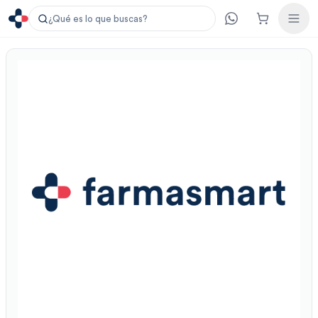
¿Qué es lo que buscas?