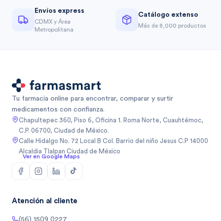
Envíos express
Catálogo extenso
CDMX y Área
Más de 8,000 productos
Metropolitana
Tu farmacia online para encontrar, comparar y surtir
medicamentos con confianza.
Chapultepec 360, Piso 6, Oficina 1. Roma Norte, Cuauhtémoc,
C.P. 06700, Ciudad de México.
Calle Hidalgo No. 72 Local B Col. Barrio del niño Jesus C.P 14000
Alcaldia Tlalpan Ciudad de México
Ver en Google Maps
Atención al cliente
(56) 1509 0227