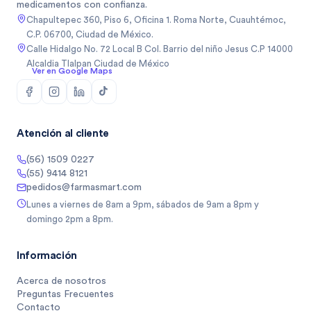
medicamentos con confianza.
Chapultepec 360, Piso 6, Oficina 1. Roma Norte, Cuauhtémoc,
C.P. 06700, Ciudad de México.
Calle Hidalgo No. 72 Local B Col. Barrio del niño Jesus C.P 14000
Alcaldia Tlalpan Ciudad de México
Ver en Google Maps
Atención al cliente
(56) 1509 0227
(55) 9414 8121
pedidos@farmasmart.com
Lunes a viernes de 8am a 9pm, sábados de 9am a 8pm y
domingo 2pm a 8pm.
Información
Acerca de nosotros
Preguntas Frecuentes
Contacto