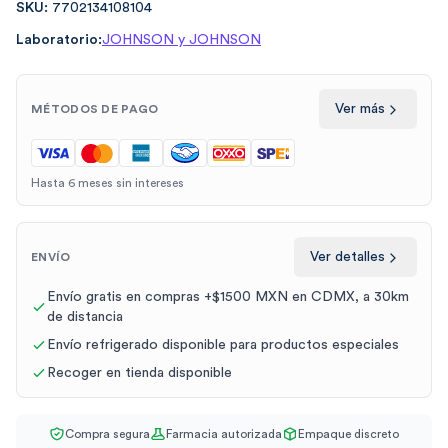
SKU:
7702134108104
Laboratorio:
JOHNSON y JOHNSON
Ver más
MÉTODOS DE PAGO
Hasta 6 meses sin intereses
Ver detalles
ENVÍO
Envío gratis en compras +$1500 MXN en CDMX, a 30km
de distancia
Envío refrigerado disponible para productos especiales
Recoger en tienda disponible
Compra segura
Farmacia autorizada
Empaque discreto