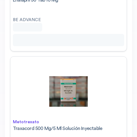
Enalapril 30 Tab 10 Mg
BE ADVANCE
Metotrexato
Traxacord 500 Mg/5 Ml Solución Inyectable