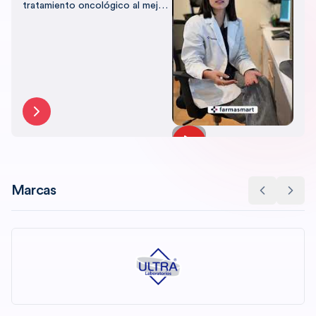
tratamiento oncológico al mejor
precio, con el respaldo de
Farmasmart.
Marcas