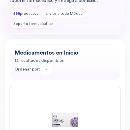
soporte farmacéutico y entrega a domicilio.
566
productos
Envíos a todo México
Soporte farmacéutico
Medicamentos en Inicio
12
resultados disponibles
Ordenar por: