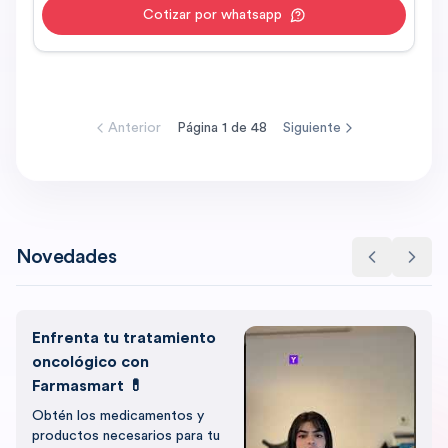
Cotizar por whatsapp
Anterior
Página
1
de
48
Siguiente
Novedades
Enfrenta tu tratamiento
oncológico con
Farmasmart 💊
Obtén los medicamentos y
productos necesarios para tu