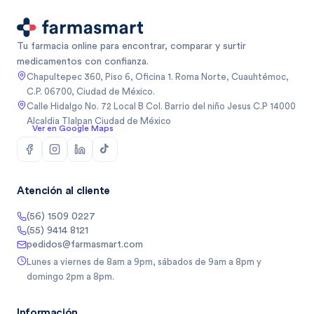
Tu farmacia online para encontrar, comparar y surtir
medicamentos con confianza.
Chapultepec 360, Piso 6, Oficina 1. Roma Norte, Cuauhtémoc,
C.P. 06700, Ciudad de México.
Calle Hidalgo No. 72 Local B Col. Barrio del niño Jesus C.P 14000
Alcaldia Tlalpan Ciudad de México
Ver en Google Maps
Atención al cliente
(56) 1509 0227
(55) 9414 8121
pedidos@farmasmart.com
Lunes a viernes de 8am a 9pm, sábados de 9am a 8pm y
domingo 2pm a 8pm.
Información