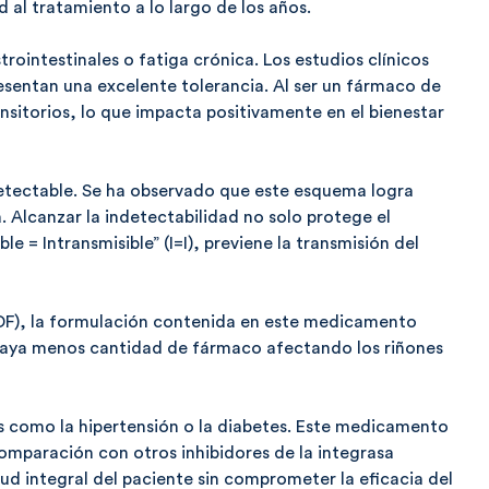
ad al tratamiento
a lo largo de los años.
intestinales o fatiga crónica. Los estudios clínicos
esentan una excelente tolerancia. Al ser un fármaco de
nsitorios, lo que impacta positivamente en el bienestar
ndetectable. Se ha observado que este esquema logra
a. Alcanzar la indetectabilidad no solo protege el
e = Intransmisible” (I=I), previene la transmisión del
F), la formulación contenida en este medicamento
e haya menos cantidad de fármaco afectando los riñones
 como la hipertensión o la diabetes. Este medicamento
omparación con otros inhibidores de la integrasa
ud integral del paciente sin comprometer la eficacia del