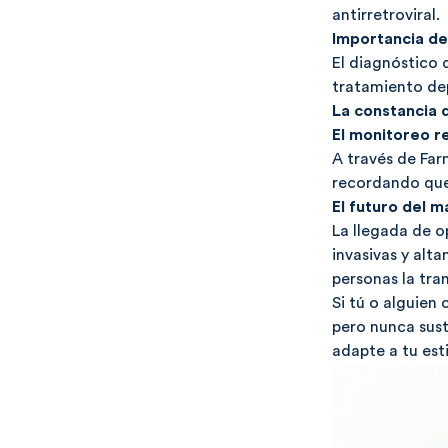
antirretroviral.
Importancia de
El diagnóstico 
tratamiento dep
La constancia 
El monitoreo r
A través de
Far
recordando que
El futuro del m
La llegada de 
invasivas y alt
personas la tran
Si tú o alguien
pero nunca sust
adapte a tu est