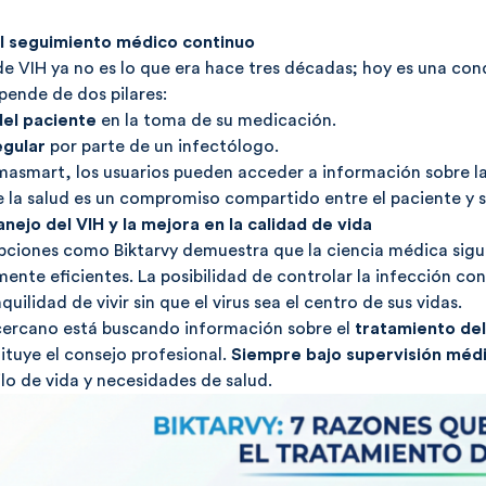
l seguimiento médico continuo
de VIH ya no es lo que era hace tres décadas; hoy es una con
ende de dos pilares:
del paciente
en la toma de su medicación.
egular
por parte de un infectólogo.
masmart, los usuarios pueden acceder a información sobre la
 la salud es un compromiso compartido entre el paciente y 
anejo del VIH y la mejora en la calidad de vida
opciones como Biktarvy demuestra que la ciencia médica si
amente eficientes. La posibilidad de controlar la infección c
quilidad de vivir sin que el virus sea el centro de sus vidas.
 cercano está buscando información sobre el
tratamiento del
ituye el consejo profesional.
Siempre bajo supervisión méd
ilo de vida y necesidades de salud.