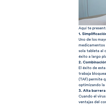
Aquí te present
1. Simplificaci
Uno de los mayo
medicamentos a
sola tableta al 
éxito a largo pl
2. Combinación
El éxito de est
trabaja bloquea
(TAF) permite q
optimizando la
3. Alta barrera
Cuando el virus
ventajas del com