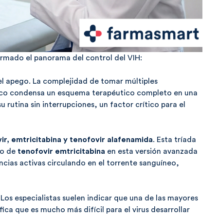
rmado el panorama del control del VIH:
el apego. La complejidad de tomar múltiples
maco condensa un esquema terapéutico completo en una
su rutina sin interrupciones, un factor crítico para el
ir, emtricitabina y tenofovir alafenamida
. Esta tríada
so de
tenofovir emtricitabina
en esta versión avanzada
cias activas circulando en el torrente sanguíneo,
Los especialistas suelen indicar que una de las mayores
ica que es mucho más difícil para el virus desarrollar