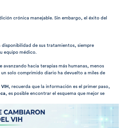
dición crónica manejable. Sin embargo, el éxito del
 disponibilidad de sus tratamientos, siempre
su equipo médico.
gue avanzando hacia terapias más humanas, menos
on un solo comprimido diario ha devuelto a miles de
 VIH
, recuerda que la información es el primer paso,
ica
, es posible encontrar el esquema que mejor se