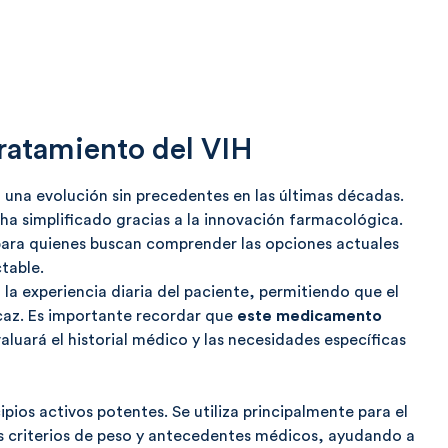
tratamiento del VIH
 una evolución sin precedentes en las últimas décadas.
ha simplificado gracias a la innovación farmacológica.
ara quienes buscan comprender las opciones actuales
table.
a experiencia diaria del paciente, permitiendo que el
icaz. Es importante recordar que
este medicamento
valuará el historial médico y las necesidades específicas
pios activos potentes. Se utiliza principalmente para el
s criterios de peso y antecedentes médicos, ayudando a