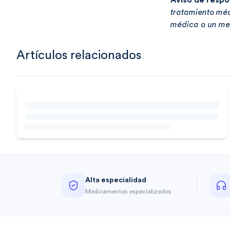
Aviso de respo
tratamiento méd
médica o un m
Artículos relacionados
Alta especialidad
Medicamentos especializados