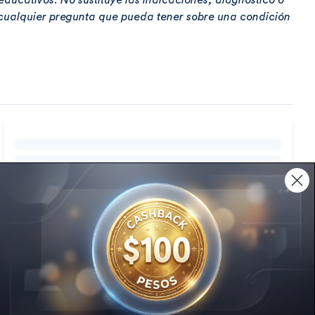
 educativos. No sustituye las indicaciones, diagnóstico o
 cualquier pregunta que pueda tener sobre una condición
Catálogo extenso
a
Más de 8,000 productos