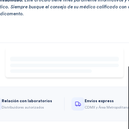
nsabilidad:
Este artículo tiene fines puramente informativos y
ico. Siempre busque el consejo de su médico calificado con
edicamento.
Relación con laboratorios
Envíos express
Distribuidores autorizados
CDMX y Área Metropolitan