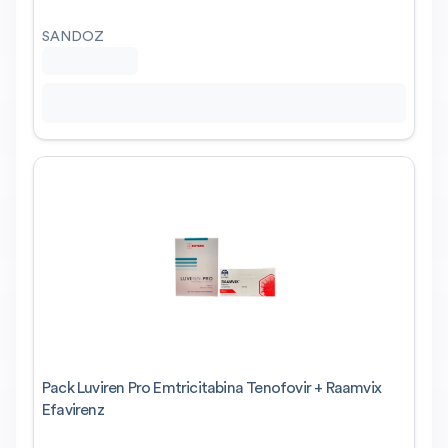
SANDOZ
Pack Luviren Pro Emtricitabina Tenofovir + Raamvix
Efavirenz