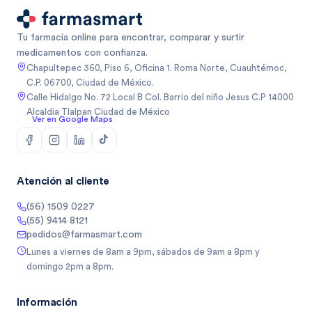
Tu farmacia online para encontrar, comparar y surtir
medicamentos con confianza.
Chapultepec 360, Piso 6, Oficina 1. Roma Norte, Cuauhtémoc,
C.P. 06700, Ciudad de México.
Calle Hidalgo No. 72 Local B Col. Barrio del niño Jesus C.P 14000
Alcaldia Tlalpan Ciudad de México
Ver en Google Maps
Atención al cliente
(56) 1509 0227
(55) 9414 8121
pedidos@farmasmart.com
Lunes a viernes de 8am a 9pm, sábados de 9am a 8pm y
domingo 2pm a 8pm.
Información