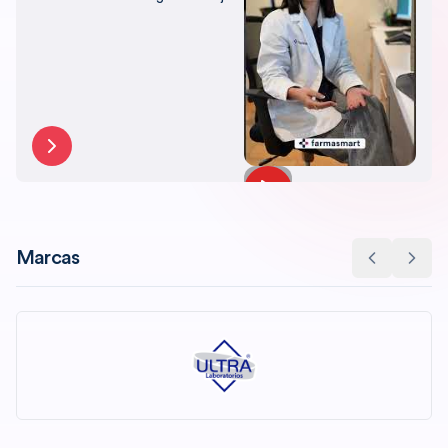
precio, con el respaldo de
Farmasmart.
Marcas