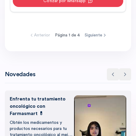
Cotizar por whatsapp
Anterior
Página
1
de
4
Siguiente
Novedades
Enfrenta tu tratamiento
oncológico con
Farmasmart 💊
Obtén los medicamentos y
productos necesarios para tu
tratamiento oncológico al mejor