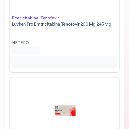
Emtricitabina, Tenofovir
Luviren Pro Emtricitabina Tenofovir 200 Mg 245 Mg
HETERO