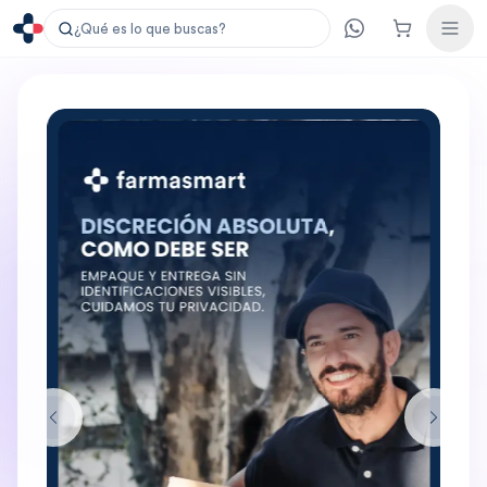
¿Qué es lo que buscas?