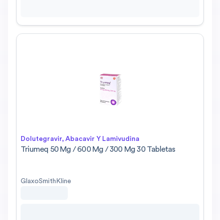
Dolutegravir, Abacavir Y Lamivudina
Triumeq 50 Mg / 600 Mg / 300 Mg 30 Tabletas
GlaxoSmithKline