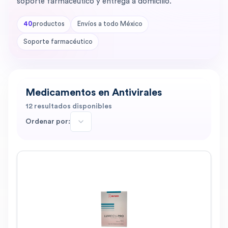
soporte farmacéutico y entrega a domicilio.
40
productos
Envíos a todo México
Soporte farmacéutico
Medicamentos en Antivirales
12
resultados disponibles
Ordenar por: