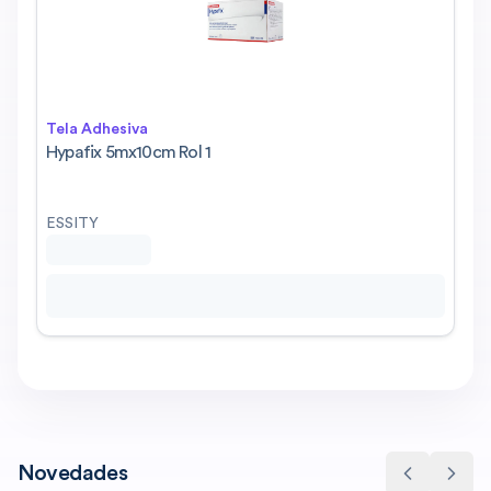
Tela Adhesiva
Hypafix 5mx10cm Rol 1
ESSITY
Novedades