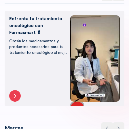
Enfrenta tu tratamiento
oncológico con
Farmasmart 💊
Obtén los medicamentos y
productos necesarios para tu
tratamiento oncológico al mejor
precio, con el respaldo de
Farmasmart.
Marcas