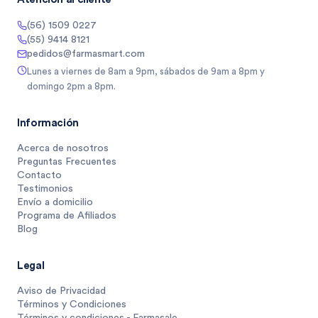
(56) 1509 0227
(55) 9414 8121
pedidos@farmasmart.com
Lunes a viernes de 8am a 9pm, sábados de 9am a 8pm y
domingo 2pm a 8pm.
Información
Acerca de nosotros
Preguntas Frecuentes
Contacto
Testimonios
Envío a domicilio
Programa de Afiliados
Blog
Legal
Aviso de Privacidad
Términos y Condiciones
Términos y condiciones - Farmasale