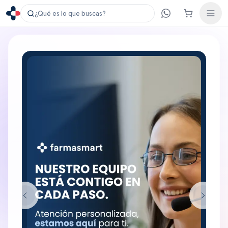
¿Qué es lo que buscas?