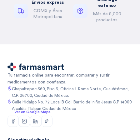
Envíos express
extenso
CDMX y Área
Más de 8,000
Metropolitana
productos
Tu farmacia online para encontrar, comparar y surtir
medicamentos con confianza.
Chapultepec 360, Piso 6, Oficina 1. Roma Norte, Cuauhtémoc,
C.P. 06700, Ciudad de México.
Calle Hidalgo No. 72 Local B Col. Barrio del niño Jesus C.P 14000
Alcaldia Tlalpan Ciudad de México
Ver en Google Maps
Atención al cliente