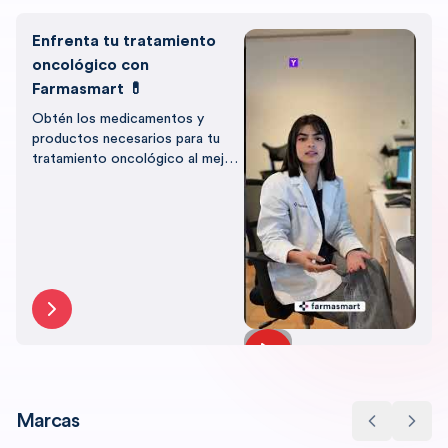
Enfrenta tu tratamiento
oncológico con
Farmasmart 💊
Obtén los medicamentos y
productos necesarios para tu
tratamiento oncológico al mejor
precio, con el respaldo de
Farmasmart.
Marcas