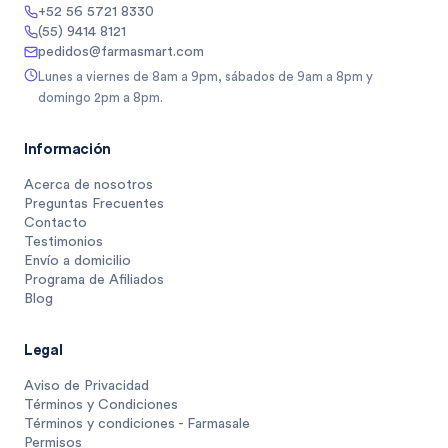
+52 56 5721 8330
(55) 9414 8121
pedidos@farmasmart.com
Lunes a viernes de 8am a 9pm, sábados de 9am a 8pm y
domingo 2pm a 8pm.
Información
Acerca de nosotros
Preguntas Frecuentes
Contacto
Testimonios
Envío a domicilio
Programa de Afiliados
Blog
Legal
Aviso de Privacidad
Términos y Condiciones
Términos y condiciones - Farmasale
Permisos