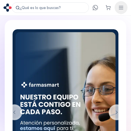
¿Qué es lo que buscas?