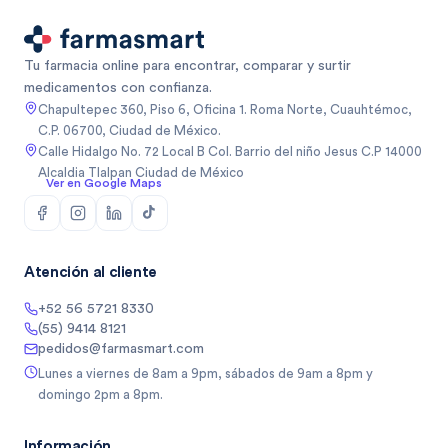
Tu farmacia online para encontrar, comparar y surtir
medicamentos con confianza.
Chapultepec 360, Piso 6, Oficina 1. Roma Norte, Cuauhtémoc,
C.P. 06700, Ciudad de México.
Calle Hidalgo No. 72 Local B Col. Barrio del niño Jesus C.P 14000
Alcaldia Tlalpan Ciudad de México
Ver en Google Maps
Atención al cliente
+52 56 5721 8330
(55) 9414 8121
pedidos@farmasmart.com
Lunes a viernes de 8am a 9pm, sábados de 9am a 8pm y
domingo 2pm a 8pm.
Información