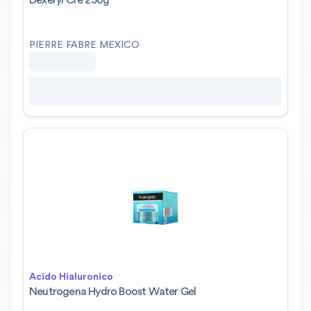
Dexeryl Cre 250g
PIERRE FABRE MEXICO
Acido Hialuronico
Neutrogena Hydro Boost Water Gel