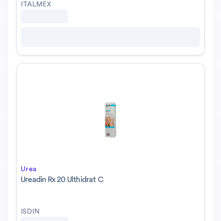
ITALMEX
Urea
Ureadin Rx 20 Ulthidrat C
ISDIN