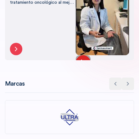
tratamiento oncológico al mejor
precio, con el respaldo de
Farmasmart.
Marcas