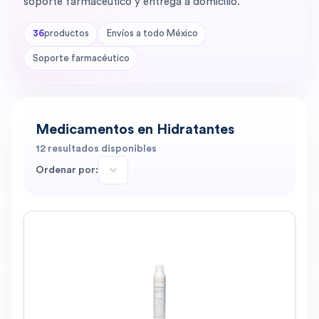
soporte farmacéutico y entrega a domicilio.
36
productos
Envíos a todo México
Soporte farmacéutico
Medicamentos en Hidratantes
12
resultados disponibles
Ordenar por: