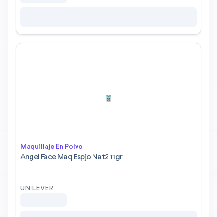
Maquillaje En Polvo
Angel Face Maq Espjo Nat2 11gr
UNILEVER