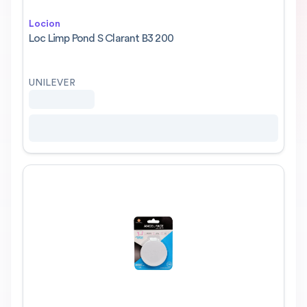
Locion
Loc Limp Pond S Clarant B3 200
UNILEVER