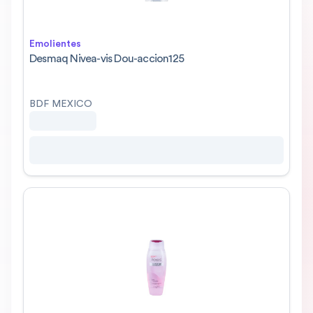
Emolientes
Desmaq Nivea-vis Dou-accion125
BDF MEXICO