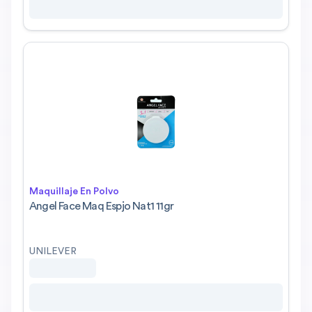
Maquillaje En Polvo
Angel Face Maq Espjo Nat1 11gr
UNILEVER