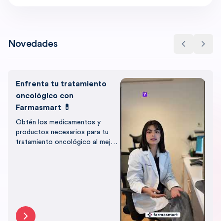
Novedades
Enfrenta tu tratamiento
oncológico con
Farmasmart 💊
Obtén los medicamentos y
productos necesarios para tu
tratamiento oncológico al mejor
precio, con el respaldo de
Farmasmart.