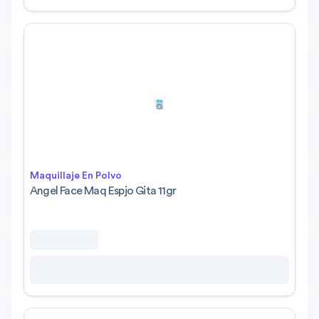
Maquillaje En Polvo
Angel Face Maq Espjo Gita 11gr