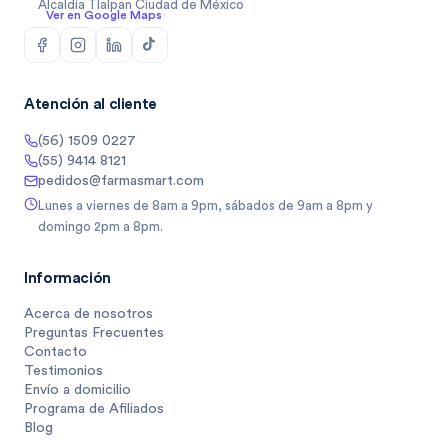
Alcaldia Tlalpan Ciudad de México
Ver en Google Maps
Atención al cliente
(56) 1509 0227
(55) 9414 8121
pedidos@farmasmart.com
Lunes a viernes de 8am a 9pm, sábados de 9am a 8pm y
domingo 2pm a 8pm.
Información
Acerca de nosotros
Preguntas Frecuentes
Contacto
Testimonios
Envío a domicilio
Programa de Afiliados
Blog