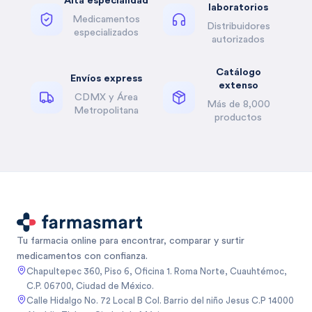
Alta especialidad
laboratorios
Medicamentos
Distribuidores
especializados
autorizados
Catálogo
Envíos express
extenso
CDMX y Área
Más de 8,000
Metropolitana
productos
Tu farmacia online para encontrar, comparar y surtir
medicamentos con confianza.
Chapultepec 360, Piso 6, Oficina 1. Roma Norte, Cuauhtémoc,
C.P. 06700, Ciudad de México.
Calle Hidalgo No. 72 Local B Col. Barrio del niño Jesus C.P 14000