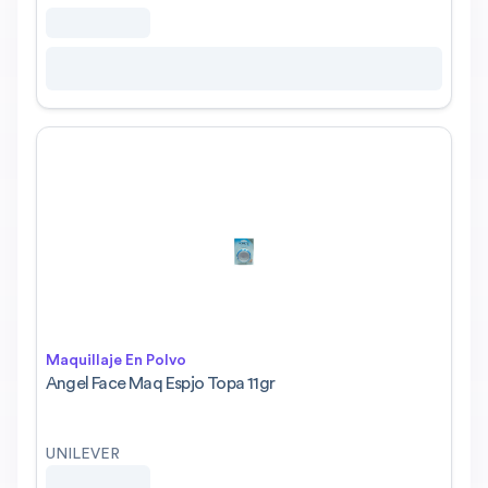
Maquillaje En Polvo
Angel Face Maq Espjo Topa 11gr
UNILEVER