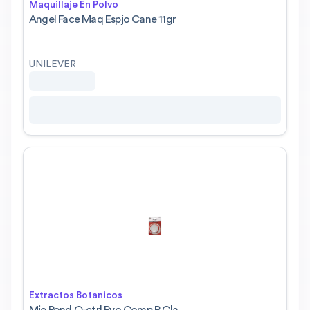
Maquillaje En Polvo
Angel Face Maq Espjo Cane 11gr
UNILEVER
Extractos Botanicos