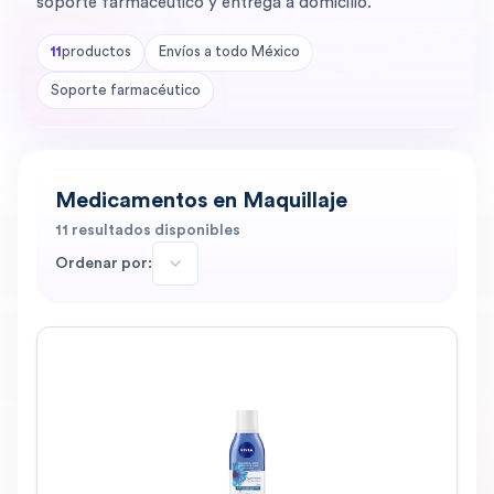
soporte farmacéutico y entrega a domicilio.
11
productos
Envíos a todo México
Soporte farmacéutico
Medicamentos en Maquillaje
11
resultados disponibles
Ordenar por: