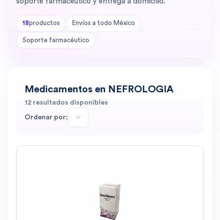
soporte farmacéutico y entrega a domicilio.
18
productos
Envíos a todo México
Soporte farmacéutico
Medicamentos en NEFROLOGIA
12
resultados disponibles
Ordenar por: