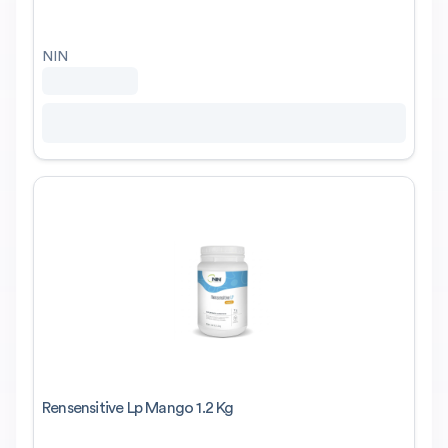
NIN
Rensensitive Lp Mango 1.2 Kg