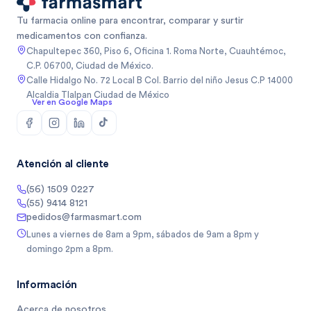
Tu farmacia online para encontrar, comparar y surtir
medicamentos con confianza.
Chapultepec 360, Piso 6, Oficina 1. Roma Norte, Cuauhtémoc,
C.P. 06700, Ciudad de México.
Calle Hidalgo No. 72 Local B Col. Barrio del niño Jesus C.P 14000
Alcaldia Tlalpan Ciudad de México
Ver en Google Maps
Atención al cliente
(56) 1509 0227
(55) 9414 8121
pedidos@farmasmart.com
Lunes a viernes de 8am a 9pm, sábados de 9am a 8pm y
domingo 2pm a 8pm.
Información
Acerca de nosotros