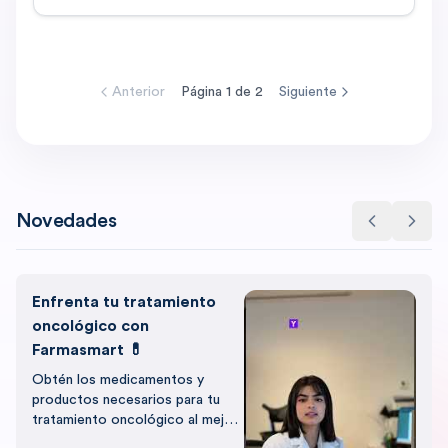
Anterior
Página
1
de
2
Siguiente
Novedades
Enfrenta tu tratamiento
oncológico con
Farmasmart 💊
Obtén los medicamentos y
productos necesarios para tu
tratamiento oncológico al mejor
precio, con el respaldo de