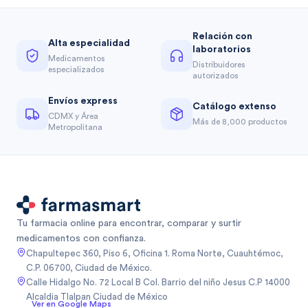
Relación con
Alta especialidad
laboratorios
Medicamentos
Distribuidores
especializados
autorizados
Envíos express
Catálogo extenso
CDMX y Área
Más de 8,000 productos
Metropolitana
Tu farmacia online para encontrar, comparar y surtir
medicamentos con confianza.
Chapultepec 360, Piso 6, Oficina 1. Roma Norte, Cuauhtémoc,
C.P. 06700, Ciudad de México.
Calle Hidalgo No. 72 Local B Col. Barrio del niño Jesus C.P 14000
Alcaldia Tlalpan Ciudad de México
Ver en Google Maps