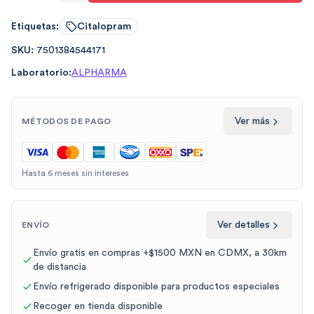
Etiquetas:
Citalopram
SKU:
7501384544171
Laboratorio:
ALPHARMA
Ver más
MÉTODOS DE PAGO
Hasta 6 meses sin intereses
Ver detalles
ENVÍO
Envío gratis en compras +$1500 MXN en CDMX, a 30km
de distancia
Envío refrigerado disponible para productos especiales
Recoger en tienda disponible