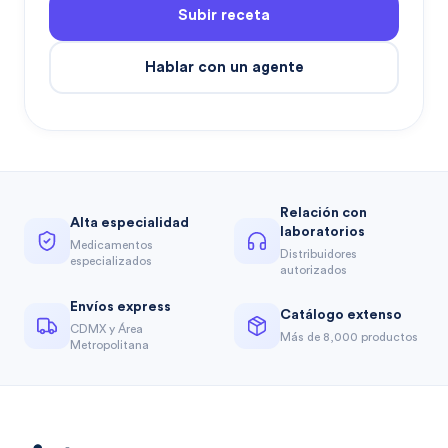
Subir receta
Hablar con un agente
Relación con
Alta especialidad
laboratorios
Medicamentos
Distribuidores
especializados
autorizados
Envíos express
Catálogo extenso
CDMX y Área
Más de 8,000 productos
Metropolitana