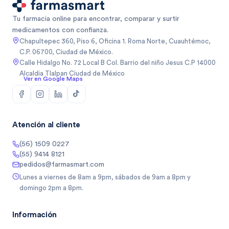
Tu farmacia online para encontrar, comparar y surtir
medicamentos con confianza.
Chapultepec 360, Piso 6, Oficina 1. Roma Norte, Cuauhtémoc,
C.P. 06700, Ciudad de México.
Calle Hidalgo No. 72 Local B Col. Barrio del niño Jesus C.P 14000
Alcaldia Tlalpan Ciudad de México
Ver en Google Maps
Atención al cliente
(56) 1509 0227
(55) 9414 8121
pedidos@farmasmart.com
Lunes a viernes de 8am a 9pm, sábados de 9am a 8pm y
domingo 2pm a 8pm.
Información