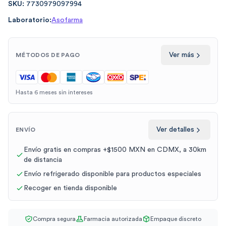
SKU:
7730979097994
Laboratorio:
Asofarma
Ver más
MÉTODOS DE PAGO
Hasta 6 meses sin intereses
Ver detalles
ENVÍO
Envío gratis en compras +$1500 MXN en CDMX, a 30km
de distancia
Envío refrigerado disponible para productos especiales
Recoger en tienda disponible
Compra segura
Farmacia autorizada
Empaque discreto