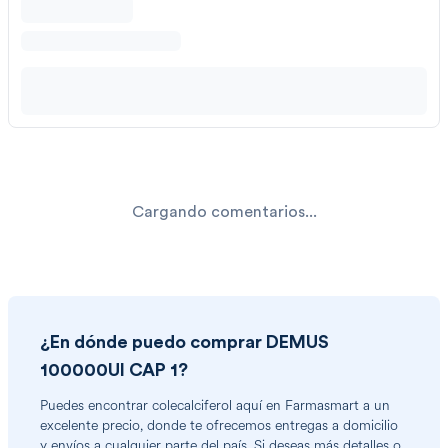
Cargando comentarios...
¿En dónde puedo comprar
DEMUS
100000UI CAP 1
?
Puedes encontrar
colecalciferol
aquí en Farmasmart a un
excelente precio, donde te ofrecemos entregas a domicilio
y envíos a cualquier parte del país. Si deseas más detalles o