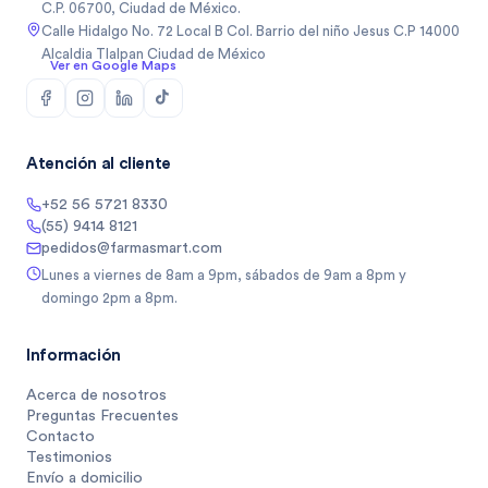
C.P. 06700, Ciudad de México.
Calle Hidalgo No. 72 Local B Col. Barrio del niño Jesus C.P 14000
Alcaldia Tlalpan Ciudad de México
Ver en Google Maps
Atención al cliente
+52 56 5721 8330
(55) 9414 8121
pedidos@farmasmart.com
Lunes a viernes de 8am a 9pm, sábados de 9am a 8pm y
domingo 2pm a 8pm.
Información
Acerca de nosotros
Preguntas Frecuentes
Contacto
Testimonios
Envío a domicilio