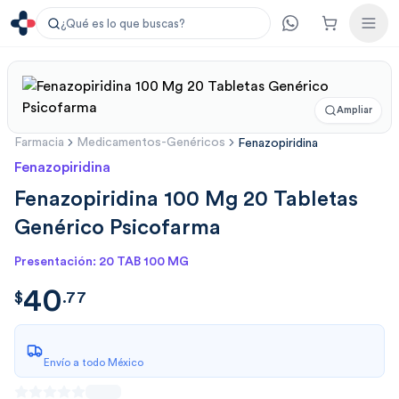
¿Qué es lo que buscas?
Ampliar
Farmacia
Medicamentos-Genéricos
Fenazopiridina
Fenazopiridina
Fenazopiridina 100 Mg 20 Tabletas
Genérico Psicofarma
Presentación: 20 TAB 100 MG
40
$
40.7700
$
.
77
Envío a todo México