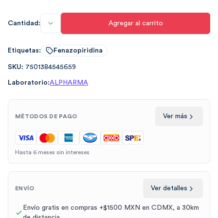
Cantidad:
Agregar al carrito
Etiquetas:
Fenazopiridina
SKU:
7501384545659
Laboratorio:
ALPHARMA
Ver más
MÉTODOS DE PAGO
Hasta 6 meses sin intereses
Ver detalles
ENVÍO
Envío gratis en compras +$1500 MXN en CDMX, a 30km
de distancia