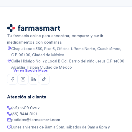
Tu farmacia online para encontrar, comparar y surtir
medicamentos con confianza.
Chapultepec 360, Piso 6, Oficina 1. Roma Norte, Cuauhtémoc,
C.P. 06700, Ciudad de México.
Calle Hidalgo No. 72 Local B Col. Barrio del niño Jesus C.P 14000
Alcaldia Tlalpan Ciudad de México
Ver en Google Maps
Atención al cliente
(56) 1509 0227
(55) 9414 8121
pedidos@farmasmart.com
Lunes a viernes de 8am a 9pm, sábados de 9am a 8pm y