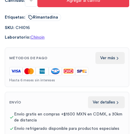
Cantidad:
Agregar al carrito
Etiquetas:
Rimantadina
SKU:
CHI016
Laboratorio:
Chinoin
Ver más
MÉTODOS DE PAGO
Hasta 6 meses sin intereses
Ver detalles
ENVÍO
Envío gratis en compras +$1500 MXN en CDMX, a 30km
de distancia
Envío refrigerado disponible para productos especiales