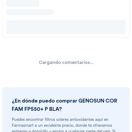
Cargando comentarios...
¿En dónde puedo comprar
GENOSUN COR
FAM FPS50+ P BLA
?
Puedes encontrar
filtros solares antioxidantes
aquí en
Farmasmart a un excelente precio, donde te ofrecemos
entregas a domicilio y envíos a cualquier parte del país. Si