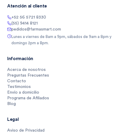
Atención al cliente
+52 56 5721 8330
(55) 9414 8121
pedidos@farmasmart.com
Lunes a viernes de 8am a 9pm, sábados de 9am a 8pm y
domingo 2pm a 8pm.
Información
Acerca de nosotros
Preguntas Frecuentes
Contacto
Testimonios
Envío a domicilio
Programa de Afiliados
Blog
Legal
Aviso de Privacidad