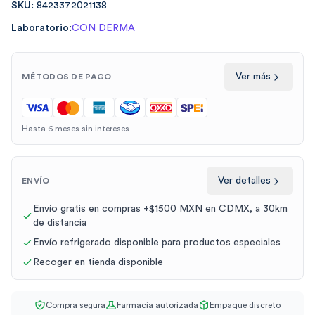
SKU:
8423372021138
Laboratorio:
CON DERMA
Ver más
MÉTODOS DE PAGO
Hasta 6 meses sin intereses
Ver detalles
ENVÍO
Envío gratis en compras +$1500 MXN en CDMX, a 30km
de distancia
Envío refrigerado disponible para productos especiales
Recoger en tienda disponible
Compra segura
Farmacia autorizada
Empaque discreto