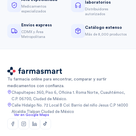
laboratorios
Medicamentos
Distribuidores
especializados
autorizados
Envíos express
Catálogo extenso
CDMX y Área
Más de 8,000 productos
Metropolitana
Tu farmacia online para encontrar, comparar y surtir
medicamentos con confianza.
Chapultepec 360, Piso 6, Oficina 1. Roma Norte, Cuauhtémoc,
C.P. 06700, Ciudad de México.
Calle Hidalgo No. 72 Local B Col. Barrio del niño Jesus C.P 14000
Alcaldia Tlalpan Ciudad de México
Ver en Google Maps