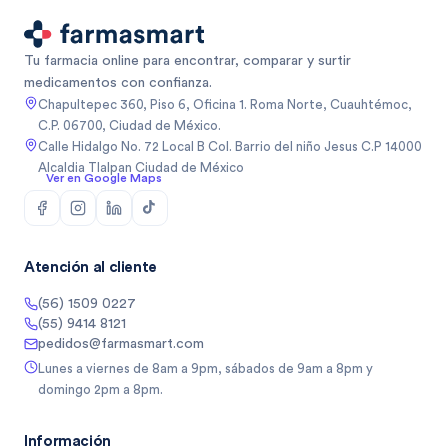
Tu farmacia online para encontrar, comparar y surtir
medicamentos con confianza.
Chapultepec 360, Piso 6, Oficina 1. Roma Norte, Cuauhtémoc,
C.P. 06700, Ciudad de México.
Calle Hidalgo No. 72 Local B Col. Barrio del niño Jesus C.P 14000
Alcaldia Tlalpan Ciudad de México
Ver en Google Maps
Atención al cliente
(56) 1509 0227
(55) 9414 8121
pedidos@farmasmart.com
Lunes a viernes de 8am a 9pm, sábados de 9am a 8pm y
domingo 2pm a 8pm.
Información