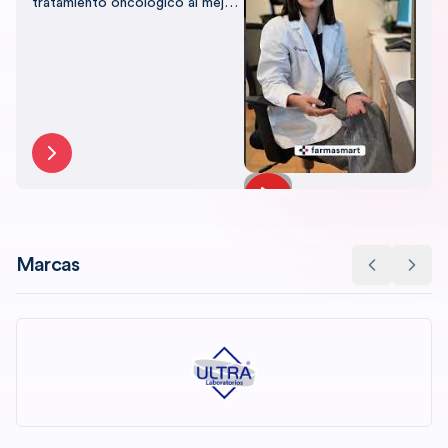
tratamiento oncológico al mejor
precio, con el respaldo de
Farmasmart.
Marcas