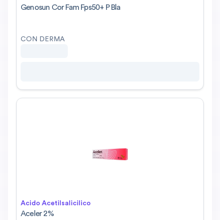
Genosun Cor Fam Fps50+ P Bla
CON DERMA
Acido Acetilsalicilico
Aceler 2%