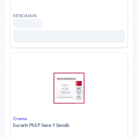
SENOSIAIN
Crema
Eucerin Ph5 P Seca Y Sensib