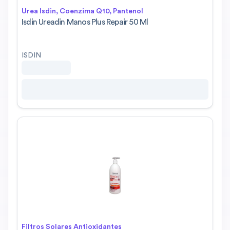
Urea Isdin, Coenzima Q10, Pantenol
Isdin Ureadin Manos Plus Repair 50 Ml
ISDIN
Filtros Solares Antioxidantes