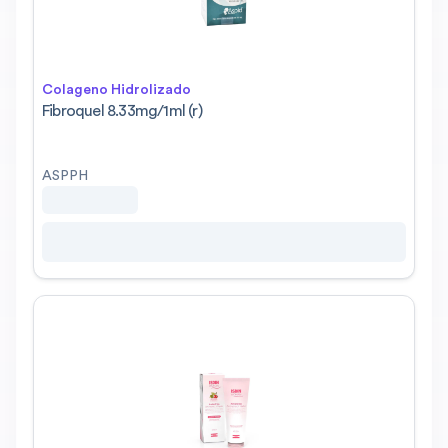
Colageno Hidrolizado
Fibroquel 8.33mg/1ml (r)
ASPPH