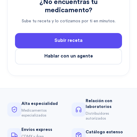
¿No encuentras tu
medicamento?
Sube tu receta y lo cotizamos por ti en minutos.
Subir receta
Hablar con un agente
Relación con
Alta especialidad
laboratorios
Medicamentos
Distribuidores
especializados
autorizados
Envíos express
Catálogo extenso
CDMX y Área