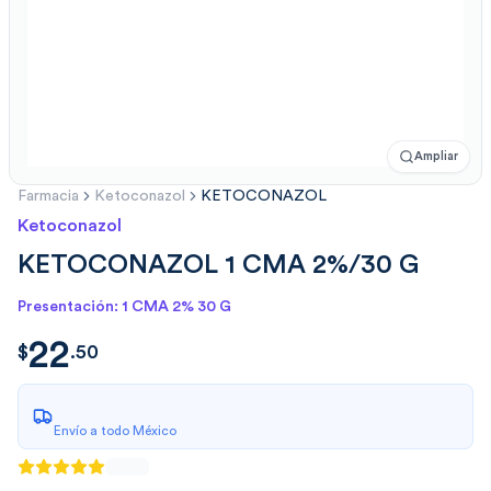
Ampliar
Farmacia
Ketoconazol
KETOCONAZOL
Ketoconazol
KETOCONAZOL 1 CMA 2%/30 G
Presentación: 1 CMA 2% 30 G
22
$
22.50
$
.
50
Envío a todo México