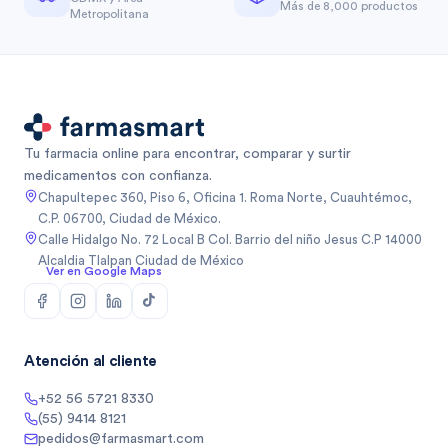
Más de 8,000 productos
Metropolitana
Tu farmacia online para encontrar, comparar y surtir
medicamentos con confianza.
Chapultepec 360, Piso 6, Oficina 1. Roma Norte, Cuauhtémoc,
C.P. 06700, Ciudad de México.
Calle Hidalgo No. 72 Local B Col. Barrio del niño Jesus C.P 14000
Alcaldia Tlalpan Ciudad de México
Ver en Google Maps
Atención al cliente
+52 56 5721 8330
(55) 9414 8121
pedidos@farmasmart.com