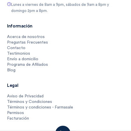
Lunes a viernes de 8am a 9pm, sábados de 9am a 8pm y
domingo 2pm a 8pm.
Información
Acerca de nosotros
Preguntas Frecuentes
Contacto
Testimonios
Envío a domicilio
Programa de Afiliados
Blog
Legal
Aviso de Privacidad
Términos y Condiciones
Términos y condiciones - Farmasale
Permisos
Facturación
22
$
.
5
1 unidad