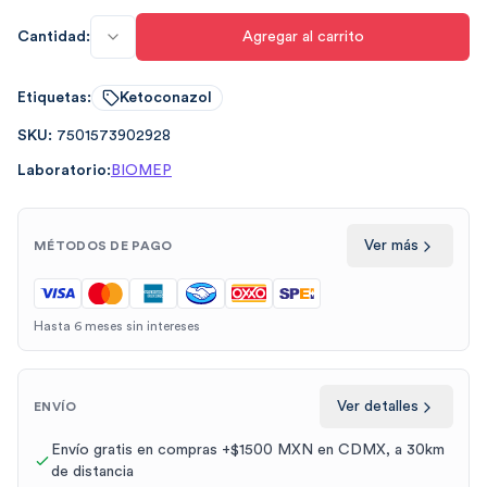
Cantidad:
Agregar al carrito
Etiquetas:
Ketoconazol
SKU:
7501573902928
Laboratorio:
BIOMEP
Ver más
MÉTODOS DE PAGO
Hasta 6 meses sin intereses
Ver detalles
ENVÍO
Envío gratis en compras +$1500 MXN en CDMX, a 30km
de distancia