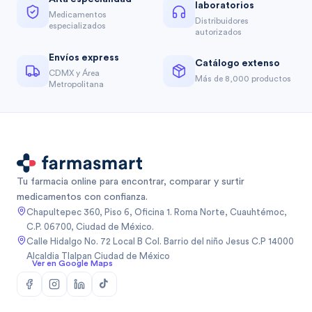
laboratorios
Medicamentos
Distribuidores
especializados
autorizados
Envíos express
Catálogo extenso
CDMX y Área
Más de 8,000 productos
Metropolitana
Tu farmacia online para encontrar, comparar y surtir
medicamentos con confianza.
Chapultepec 360, Piso 6, Oficina 1. Roma Norte, Cuauhtémoc,
C.P. 06700, Ciudad de México.
Calle Hidalgo No. 72 Local B Col. Barrio del niño Jesus C.P 14000
Alcaldia Tlalpan Ciudad de México
Ver en Google Maps