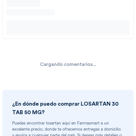
Cargando comentarios...
¿En dónde puedo comprar
LOSARTAN 30
TAB 50 MG
?
Puedes encontrar
losartan
aquí en Farmasmart a un
excelente precio, donde te ofrecemos entregas a domicilio
y envíos a cualquier parte del país. Si deseas más detalles o