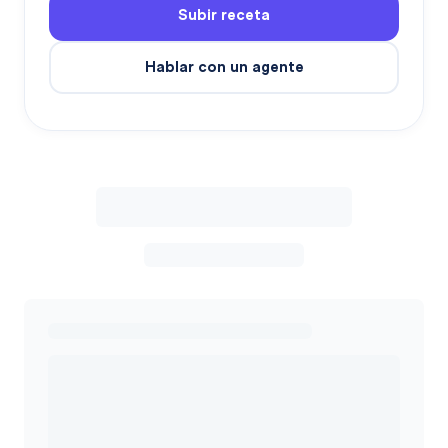
Subir receta
Hablar con un agente