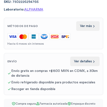
SKU:
7502226294766
Laboratorio:
ALPHARMA
Ver más
MÉTODOS DE PAGO
Hasta 6 meses sin intereses
Ver detalles
ENVÍO
Envío gratis en compras +$1500 MXN en CDMX, a 30km
de distancia
Envío refrigerado disponible para productos especiales
Recoger en tienda disponible
Compra segura
Farmacia autorizada
Empaque discreto