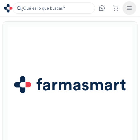
¿Qué es lo que buscas?