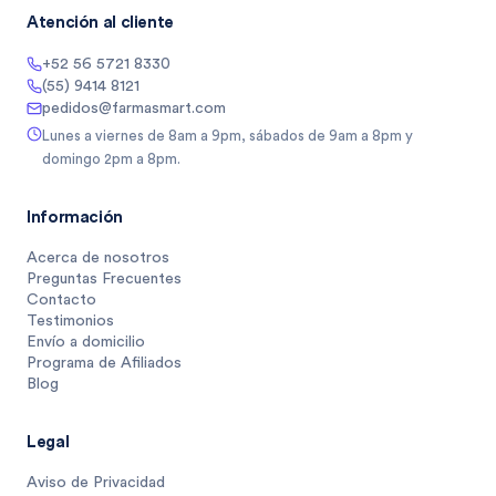
Atención al cliente
+52 56 5721 8330
(55) 9414 8121
pedidos@farmasmart.com
Lunes a viernes de 8am a 9pm, sábados de 9am a 8pm y
domingo 2pm a 8pm.
Información
Acerca de nosotros
Preguntas Frecuentes
Contacto
Testimonios
Envío a domicilio
Programa de Afiliados
Blog
Legal
Aviso de Privacidad