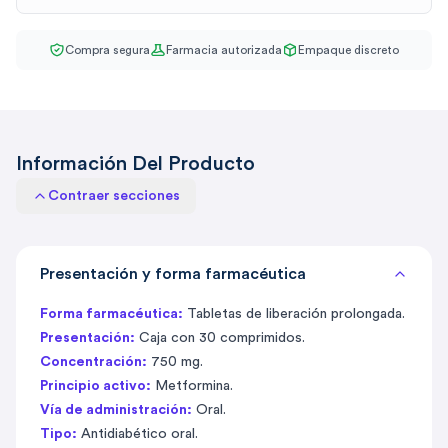
Compra segura
Farmacia autorizada
Empaque discreto
Información Del Producto
Contraer secciones
Presentación y forma farmacéutica
Forma farmacéutica:
Tabletas de liberación prolongada.
Presentación:
Caja con 30 comprimidos.
Concentración:
750 mg.
Principio activo:
Metformina.
Vía de administración:
Oral.
Tipo:
Antidiabético oral.