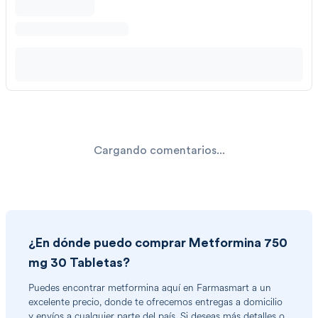
Cargando comentarios...
¿En dónde puedo comprar
Metformina 750
mg 30 Tabletas
?
Puedes encontrar
metformina
aquí en Farmasmart a un
excelente precio, donde te ofrecemos entregas a domicilio
y envíos a cualquier parte del país. Si deseas más detalles o