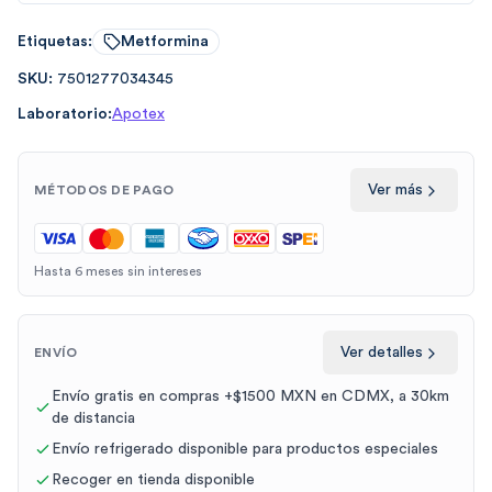
Etiquetas:
Metformina
SKU:
7501277034345
Laboratorio:
Apotex
Ver más
MÉTODOS DE PAGO
Hasta 6 meses sin intereses
Ver detalles
ENVÍO
Envío gratis en compras +$1500 MXN en CDMX, a 30km
de distancia
Envío refrigerado disponible para productos especiales
Recoger en tienda disponible