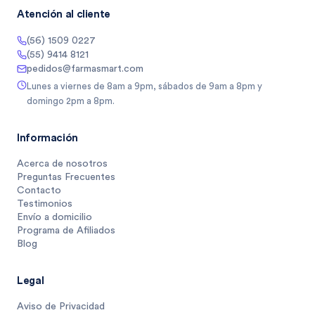
Atención al cliente
(56) 1509 0227
(55) 9414 8121
pedidos@farmasmart.com
Lunes a viernes de 8am a 9pm, sábados de 9am a 8pm y
domingo 2pm a 8pm.
Información
Acerca de nosotros
Preguntas Frecuentes
Contacto
Testimonios
Envío a domicilio
Programa de Afiliados
Blog
Legal
Aviso de Privacidad