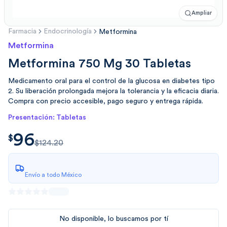
Ampliar
Farmacia
Endocrinología
Metformina
Metformina
Metformina 750 Mg 30 Tabletas
Medicamento oral para el control de la glucosa en diabetes tipo
2. Su liberación prolongada mejora la tolerancia y la eficacia diaria.
Compra con precio accesible, pago seguro y entrega rápida.
Presentación: Tabletas
96
$
96.00
$
$124.20
Envío a todo México
No disponible, lo buscamos por tí