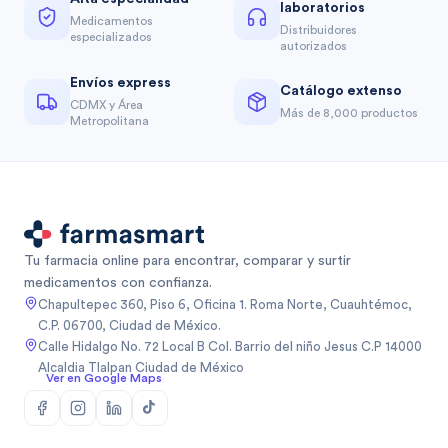
laboratorios
Medicamentos
Distribuidores
especializados
autorizados
Envíos express
Catálogo extenso
CDMX y Área
Más de 8,000 productos
Metropolitana
Tu farmacia online para encontrar, comparar y surtir
medicamentos con confianza.
Chapultepec 360, Piso 6, Oficina 1. Roma Norte, Cuauhtémoc,
C.P. 06700, Ciudad de México.
Calle Hidalgo No. 72 Local B Col. Barrio del niño Jesus C.P 14000
Alcaldia Tlalpan Ciudad de México
Ver en Google Maps