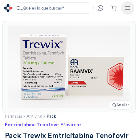
¿Qué es lo que buscas?
Ampliar
Farmacia
Antiviral
Pack
Emtricitabina Tenofovir Efavirenz
Pack Trewix Emtricitabina Tenofovir