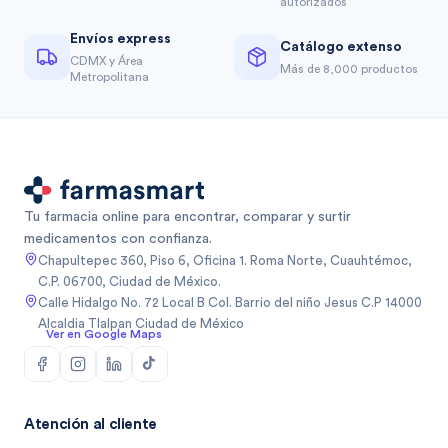
autorizados
Envíos express
Catálogo extenso
CDMX y Área
Más de 8,000 productos
Metropolitana
Tu farmacia online para encontrar, comparar y surtir
medicamentos con confianza.
Chapultepec 360, Piso 6, Oficina 1. Roma Norte, Cuauhtémoc,
C.P. 06700, Ciudad de México.
Calle Hidalgo No. 72 Local B Col. Barrio del niño Jesus C.P 14000
Alcaldia Tlalpan Ciudad de México
Ver en Google Maps
Atención al cliente