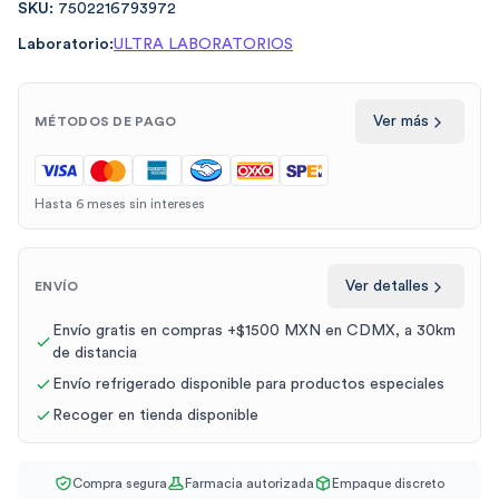
SKU:
7502216793972
Laboratorio:
ULTRA LABORATORIOS
Ver más
MÉTODOS DE PAGO
Hasta 6 meses sin intereses
Ver detalles
ENVÍO
Envío gratis en compras +$1500 MXN en CDMX, a 30km
de distancia
Envío refrigerado disponible para productos especiales
Recoger en tienda disponible
Compra segura
Farmacia autorizada
Empaque discreto