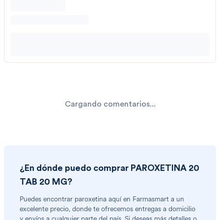
Cargando comentarios...
¿En dónde puedo comprar
PAROXETINA 20
TAB 20 MG
?
Puedes encontrar
paroxetina
aquí en Farmasmart a un
excelente precio, donde te ofrecemos entregas a domicilio
y envíos a cualquier parte del país. Si deseas más detalles o