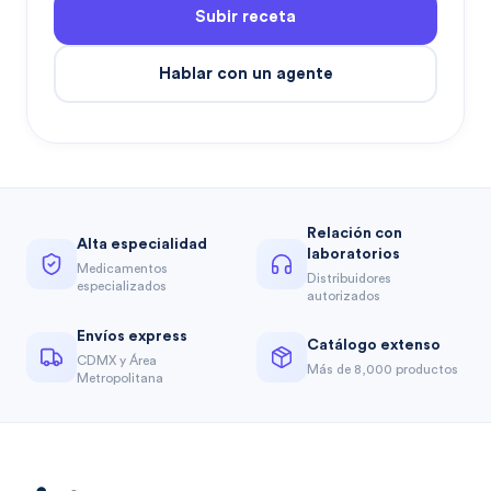
Subir receta
Hablar con un agente
Relación con
Alta especialidad
laboratorios
Medicamentos
Distribuidores
especializados
autorizados
Envíos express
Catálogo extenso
CDMX y Área
Más de 8,000 productos
Metropolitana