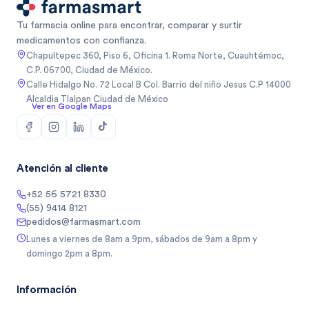
Tu farmacia online para encontrar, comparar y surtir
medicamentos con confianza.
Chapultepec 360, Piso 6, Oficina 1. Roma Norte, Cuauhtémoc,
C.P. 06700, Ciudad de México.
Calle Hidalgo No. 72 Local B Col. Barrio del niño Jesus C.P 14000
Alcaldia Tlalpan Ciudad de México
Ver en Google Maps
Atención al cliente
+52 56 5721 8330
(55) 9414 8121
pedidos@farmasmart.com
Lunes a viernes de 8am a 9pm, sábados de 9am a 8pm y
domingo 2pm a 8pm.
Información