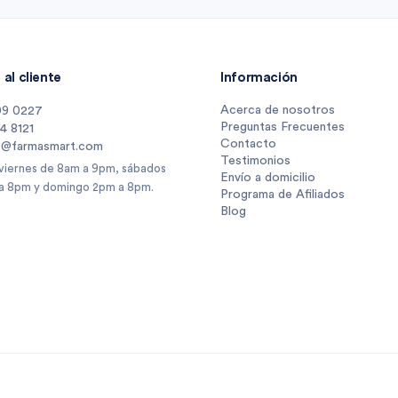
al cliente
Información
Acerca de nosotros
09 0227
Preguntas Frecuentes
14 8121
Contacto
s@farmasmart.com
Testimonios
 viernes de 8am a 9pm, sábados
Envío a domicilio
a 8pm y domingo 2pm a 8pm.
Programa de Afiliados
Blog