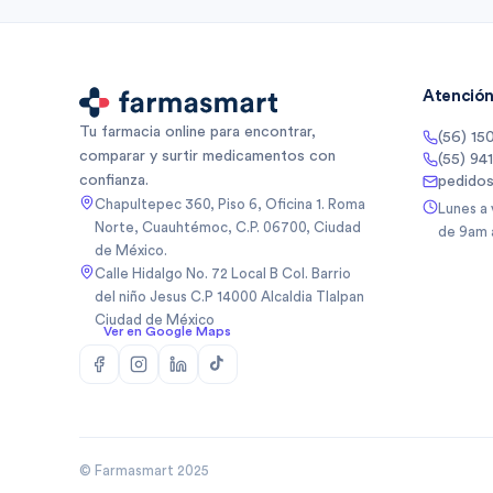
Atención 
Tu farmacia online para encontrar,
(56) 15
comparar y surtir medicamentos con
(55) 94
confianza.
pedido
Chapultepec 360, Piso 6, Oficina 1. Roma
Lunes a
Norte, Cuauhtémoc, C.P. 06700, Ciudad
de 9am 
de México.
Calle Hidalgo No. 72 Local B Col. Barrio
del niño Jesus C.P 14000 Alcaldia Tlalpan
Ciudad de México
Ver en Google Maps
© Farmasmart 2025