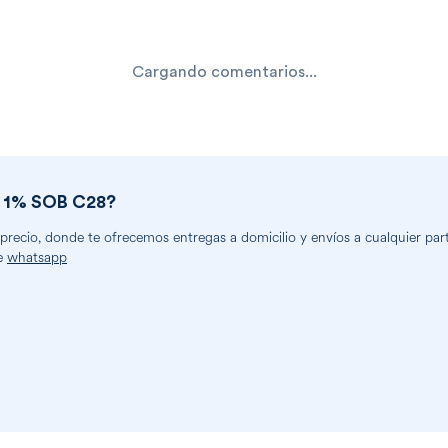
Cargando comentarios...
 1% SOB C28
?
ecio, donde te ofrecemos entregas a domicilio y envíos a cualquier parte
e
whatsapp