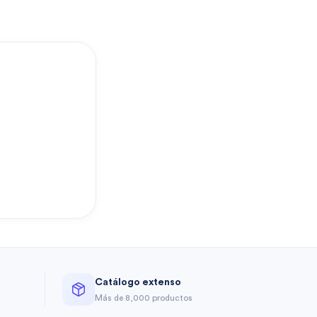
?
Catálogo extenso
a
Más de 8,000 productos