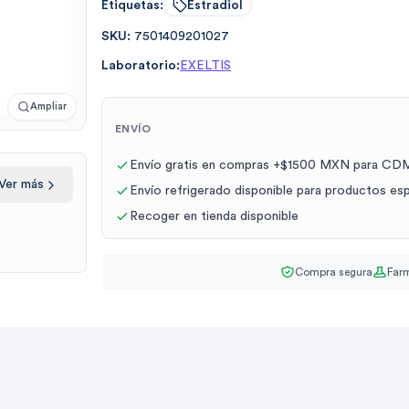
Etiquetas:
Estradiol
SKU:
7501409201027
Laboratorio:
EXELTIS
Ampliar
ENVÍO
Envío gratis en compras +$1500 MXN para CDM
Ver más
Envío refrigerado disponible para productos es
Recoger en tienda disponible
Compra segura
Farm