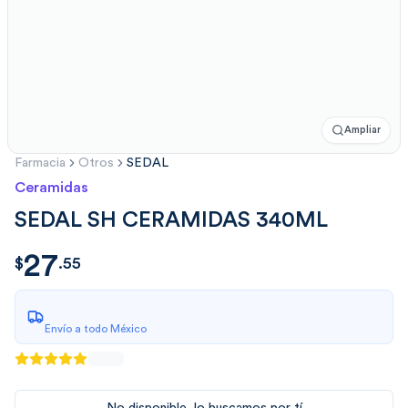
Ampliar
Farmacia
Otros
SEDAL
Ceramidas
SEDAL SH CERAMIDAS 340ML
27
$
27.551724
$
.
55
Envío a todo México