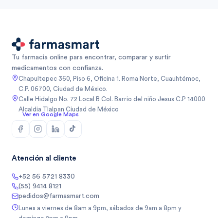
Tu farmacia online para encontrar, comparar y surtir
medicamentos con confianza.
Chapultepec 360, Piso 6, Oficina 1. Roma Norte, Cuauhtémoc,
C.P. 06700, Ciudad de México.
Calle Hidalgo No. 72 Local B Col. Barrio del niño Jesus C.P 14000
Alcaldia Tlalpan Ciudad de México
Ver en Google Maps
Atención al cliente
+52 56 5721 8330
(55) 9414 8121
pedidos@farmasmart.com
Lunes a viernes de 8am a 9pm, sábados de 9am a 8pm y