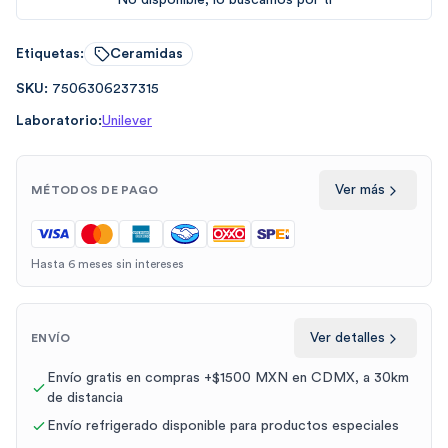
No disponible, lo buscamos por tí
Etiquetas:
Ceramidas
SKU:
7506306237315
Laboratorio:
Unilever
Ver más
MÉTODOS DE PAGO
Hasta 6 meses sin intereses
Ver detalles
ENVÍO
Envío gratis en compras +$1500 MXN en CDMX, a 30km
de distancia
Envío refrigerado disponible para productos especiales