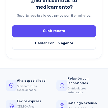
¿No encuentras tu
medicamento?
Sube tu receta y lo cotizamos por ti en minutos.
Subir receta
Hablar con un agente
Relación con
Alta especialidad
laboratorios
Medicamentos
Distribuidores
especializados
autorizados
Envíos express
Catálogo extenso
CDMX y Área