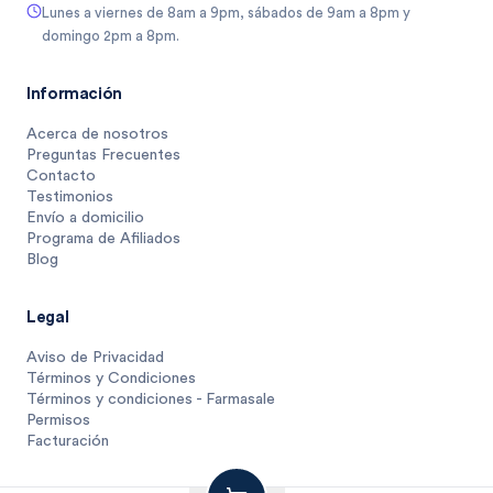
Lunes a viernes de 8am a 9pm, sábados de 9am a 8pm y
domingo 2pm a 8pm.
Información
Acerca de nosotros
Preguntas Frecuentes
Contacto
Testimonios
Envío a domicilio
Programa de Afiliados
Blog
Legal
Aviso de Privacidad
Términos y Condiciones
Términos y condiciones - Farmasale
Permisos
Facturación
27
$
.
4
1 unidad