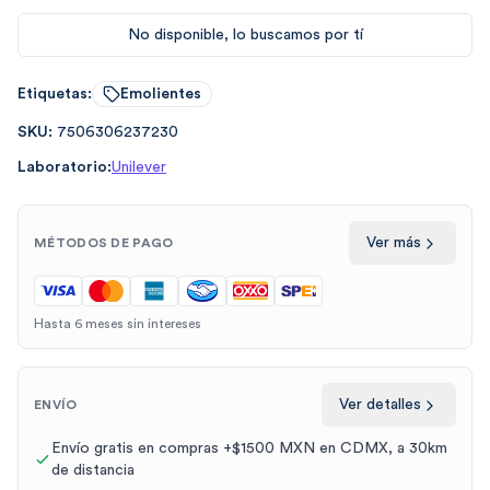
No disponible, lo buscamos por tí
Etiquetas:
Emolientes
SKU:
7506306237230
Laboratorio:
Unilever
Ver más
MÉTODOS DE PAGO
Hasta 6 meses sin intereses
Ver detalles
ENVÍO
Envío gratis en compras +$1500 MXN en CDMX, a 30km
de distancia