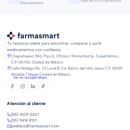
Más de 8,000 productos
Metropolitana
Tu farmacia online para encontrar, comparar y surtir
medicamentos con confianza.
Chapultepec 360, Piso 6, Oficina 1. Roma Norte, Cuauhtémoc,
C.P. 06700, Ciudad de México.
Calle Hidalgo No. 72 Local B Col. Barrio del niño Jesus C.P 14000
Alcaldia Tlalpan Ciudad de México
Ver en Google Maps
Atención al cliente
(56) 1509 0227
(55) 9414 8121
pedidos@farmasmart.com