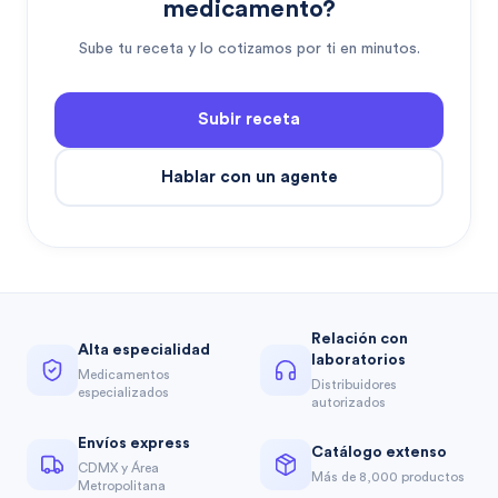
medicamento?
Sube tu receta y lo cotizamos por ti en minutos.
Subir receta
Hablar con un agente
Relación con
Alta especialidad
laboratorios
Medicamentos
Distribuidores
especializados
autorizados
Envíos express
Catálogo extenso
CDMX y Área
Más de 8,000 productos
Metropolitana