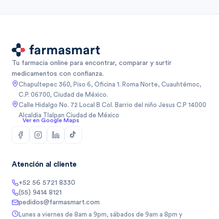
Tu farmacia online para encontrar, comparar y surtir
medicamentos con confianza.
Chapultepec 360, Piso 6, Oficina 1. Roma Norte, Cuauhtémoc,
C.P. 06700, Ciudad de México.
Calle Hidalgo No. 72 Local B Col. Barrio del niño Jesus C.P 14000
Alcaldia Tlalpan Ciudad de México
Ver en Google Maps
Atención al cliente
+52 56 5721 8330
(55) 9414 8121
pedidos@farmasmart.com
Lunes a viernes de 8am a 9pm, sábados de 9am a 8pm y