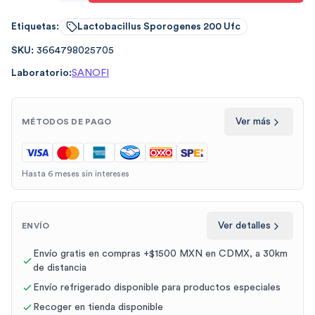
Etiquetas:
Lactobacillus Sporogenes 200 Ufc
SKU:
3664798025705
Laboratorio:
SANOFI
Ver más
MÉTODOS DE PAGO
Hasta 6 meses sin intereses
Ver detalles
ENVÍO
Envío gratis en compras +$1500 MXN en CDMX, a 30km
de distancia
Envío refrigerado disponible para productos especiales
Recoger en tienda disponible