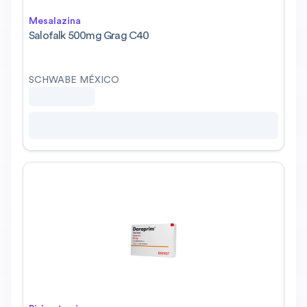
Mesalazina
Salofalk 500mg Grag C40
SCHWABE MÉXICO