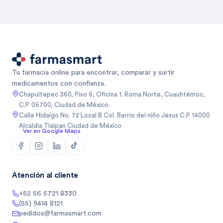
Tu farmacia online para encontrar, comparar y surtir
medicamentos con confianza.
Chapultepec 360, Piso 6, Oficina 1. Roma Norte, Cuauhtémoc,
C.P. 06700, Ciudad de México.
Calle Hidalgo No. 72 Local B Col. Barrio del niño Jesus C.P 14000
Alcaldia Tlalpan Ciudad de México
Ver en Google Maps
Atención al cliente
+52 56 5721 8330
(55) 9414 8121
pedidos@farmasmart.com