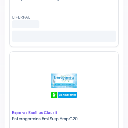
LIFERPAL
Esporas Bacillus Clausii
Enterogermina 5ml Susp Amp C20