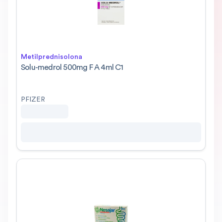
Metilprednisolona
Solu-medrol 500mg F A 4ml C1
PFIZER