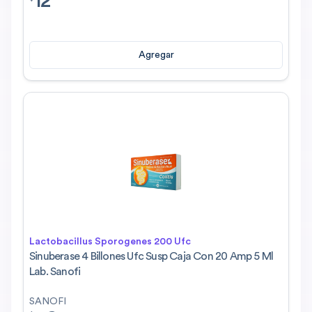
12
Agregar
Lactobacillus Sporogenes 200 Ufc
Sinuberase 4 Billones Ufc Susp Caja Con 20 Amp 5 Ml
Lab. Sanofi
SANOFI