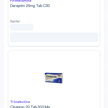
Pirimetamina
Daraprim 25mg Tab C30
Sanfer
Trimebutina
Cineprac 20 Tab 200 Mg