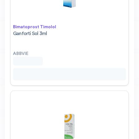
Bimatoprost Timolol
Ganforti Sol 3ml
ABBVIE