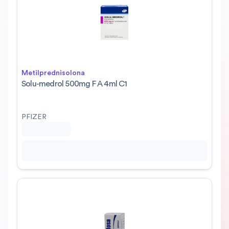
Metilprednisolona
Solu-medrol 500mg F A 4ml C1
PFIZER