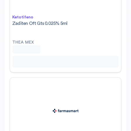
Ketotifeno
Zaditen Oft Gts 0.025% 5ml
THEA MEX