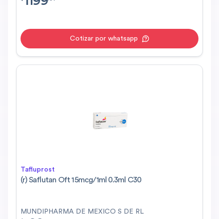
1199
Cotizar por whatsapp
Tafluprost
(r) Saflutan Oft 15mcg/1ml 0.3ml C30
MUNDIPHARMA DE MEXICO S DE RL