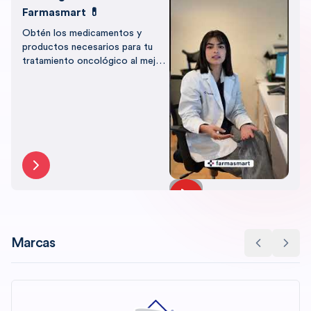
Farmasmart 💊
Obtén los medicamentos y
productos necesarios para tu
tratamiento oncológico al mejor
precio, con el respaldo de
Farmasmart.
Marcas