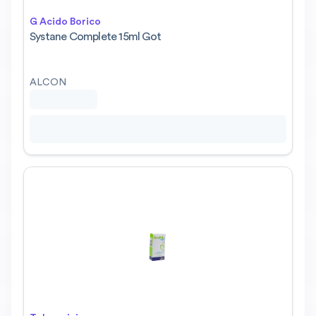
G Acido Borico
Systane Complete 15ml Got
ALCON