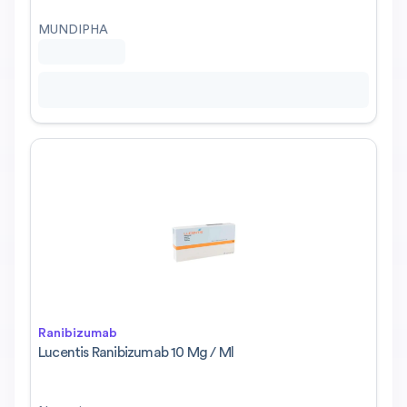
MUNDIPHA
Ranibizumab
Lucentis Ranibizumab 10 Mg / Ml