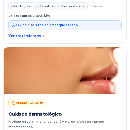
Dolutegravir
Tenofovir
Emtricitabina
+
6
más
disponibles
28
productos
Envíos discretos en empaque sellado
Ver tratamientos
DERMATOLOGÍA
Cuidado dermatológico
Protección solar, manchas, acné y piel sensible con marcas
recomendadas.