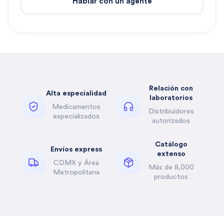
Hablar con un agente
Relación con
Alta especialidad
laboratorios
Medicamentos
Distribuidores
especializados
autorizados
Catálogo
Envíos express
extenso
CDMX y Área
Más de 8,000
Metropolitana
productos