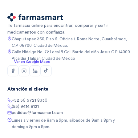
Tu farmacia online para encontrar, comparar y surtir
medicamentos con confianza.
Chapultepec 360, Piso 6, Oficina 1. Roma Norte, Cuauhtémoc,
C.P. 06700, Ciudad de México.
Calle Hidalgo No. 72 Local B Col. Barrio del niño Jesus C.P 14000
Alcaldia Tlalpan Ciudad de México
Ver en Google Maps
Atención al cliente
+52 56 5721 8330
(55) 9414 8121
pedidos@farmasmart.com
Lunes a viernes de 8am a 9pm, sábados de 9am a 8pm y
domingo 2pm a 8pm.