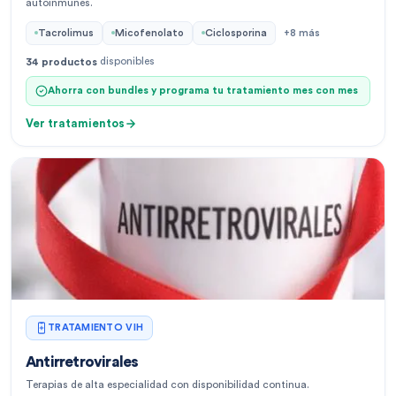
autoinmunes.
Tacrolimus
Micofenolato
Ciclosporina
+
8
más
disponibles
34
productos
Ahorra con bundles y programa tu tratamiento mes con mes
Ver tratamientos
TRATAMIENTO VIH
Antirretrovirales
Terapias de alta especialidad con disponibilidad continua.