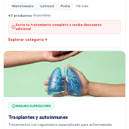
Metotrexato
Letrozol
Prolia
+
12
más
disponibles
47
productos
Surte tu tratamiento completo y recibe descuento
adicional
Explorar categoría
INMUNOSUPRESORES
Trasplantes y autoinmunes
Tratamientos con seguimiento especializado para enfermedades