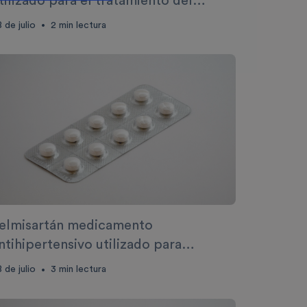
tilizado para el tratamiento del
índrome de intestino irritable
 de julio
2
min lectura
•
elmisartán medicamento
ntihipertensivo utilizado para
isminuir los niveles de presión arterial
 de julio
3
min lectura
•