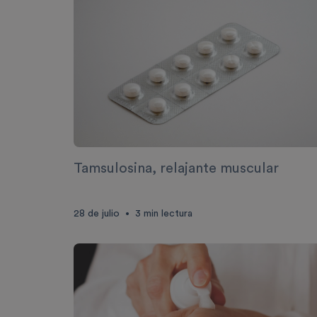
Tamsulosina, relajante muscular
28 de julio
3
min lectura
•