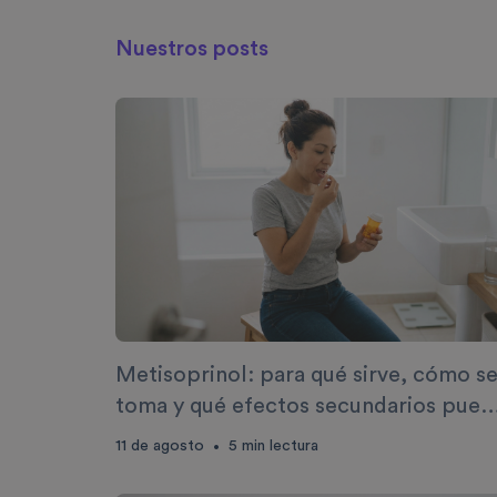
Nuestros posts
Metisoprinol: para qué sirve, cómo s
toma y qué efectos secundarios pued
causar
11 de agosto
5
min lectura
•