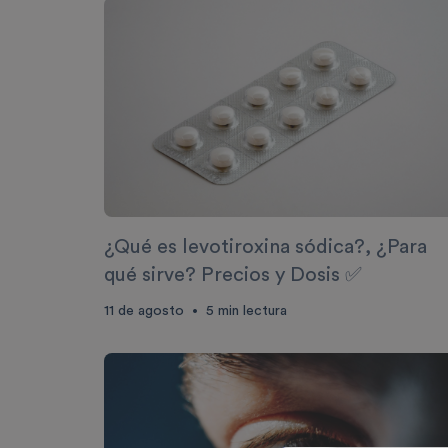
¿Qué es levotiroxina sódica?, ¿Para
qué sirve? Precios y Dosis ✅
11 de agosto
5
min lectura
•