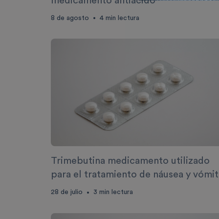
medicamento antiácido
8 de agosto
4
min lectura
•
Trimebutina medicamento utilizado
para el tratamiento de náusea y vómi
28 de julio
3
min lectura
•