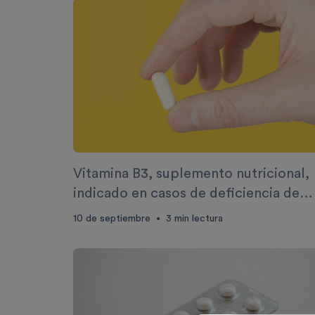
Vitamina B3, suplemento nutricional,
indicado en casos de deficiencia de
vitamina B3
10 de septiembre
3
min lectura
•