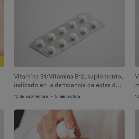
Vitamina B1/Vitamina B12, suplemento,
V
indicado en la deficiencia de estas dos
m
vitaminas
10 de septiembre
5
min lectura
1
•