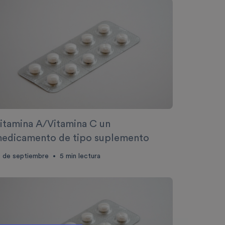
itamina A/Vitamina C un
edicamento de tipo suplemento
0 de septiembre
5
min lectura
•