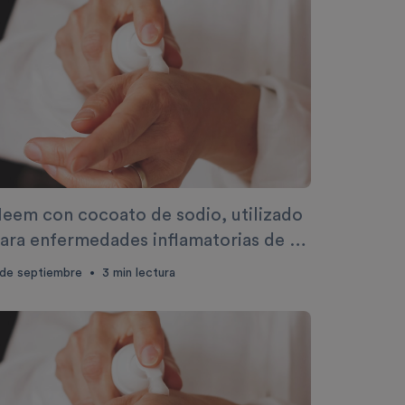
eem con cocoato de sodio, utilizado
ara enfermedades inflamatorias de la
iel.
 de septiembre
3
min lectura
•