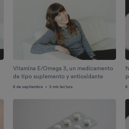
Vitamina E/Omega 3, un medicamento
N
de tipo suplemento y antioxidante
p
p
8 de septiembre
5
min lectura
8
•